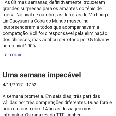
As últimas semanas, definitivamente, trouxeram
grandes surpresas para os amantes do tênis de
mesa. No final de outubro, as derrotas de Ma Long e
Lin Gaoyuan na Copa do Mundo masculina
surpreenderam a todos que acompanhavam a
competição. Boll foi o responsável pela eliminação
dos chineses, mas acabou derrotado por Ovtcharov
numa final 100%
Leia mais
Uma semana impecável
4/11/2017 - 17:52
A semana prometia. Em seis dias, três partidas
válidas por três competições diferentes. Duas fora e
uma em casa com 14 horas de viagem nos
intervalos. Os rapazes do TTF Liebherr