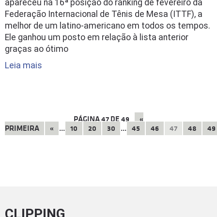
apareceu na 16ª posição do ranking de fevereiro da
Federação Internacional de Tênis de Mesa (ITTF), a
melhor de um latino-americano em todos os tempos.
Ele ganhou um posto em relação à lista anterior
graças ao ótimo
Leia mais
PÁGINA
47
DE
49
«
PRIMEIRA
«
...
10
20
30
...
45
46
47
48
49
CLIPPING