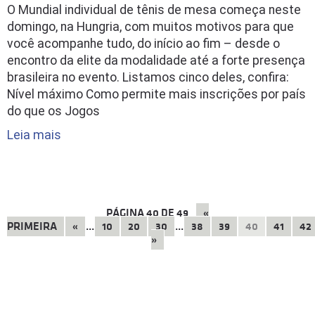
O Mundial individual de tênis de mesa começa neste
domingo, na Hungria, com muitos motivos para que
você acompanhe tudo, do início ao fim – desde o
encontro da elite da modalidade até a forte presença
brasileira no evento. Listamos cinco deles, confira:
Nível máximo Como permite mais inscrições por país
do que os Jogos
Leia mais
PÁGINA
40
DE
49
«
PRIMEIRA
«
...
10
20
30
...
38
39
40
41
42
»