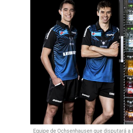
Equipe de Ochsenhausen que disputará a B