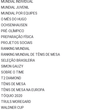
MUNDIAL INDIVIDUAL
MUNDIAL JUVENIL
MUNDIAL POR EQUIPES
O MÊS DO HUGO
OCHSENHAUSEN
PRÉ-OLÍMPICO
PREPARAÇÃO FÍSICA
PROJETOS SOCIAIS
RANKING MUNDIAL
RANKING MUNDIAL DE TÊNIS DE MESA
SELEÇÃO BRASILEIRA
SIMON GAUZY
SOBRE O TIME
T2 DIAMOND
TÊNIS DE MESA
TÊNIS DE MESA NA EUROPA
TÓQUIO 2020
TRULS MOREGARD
WALDNER CUP