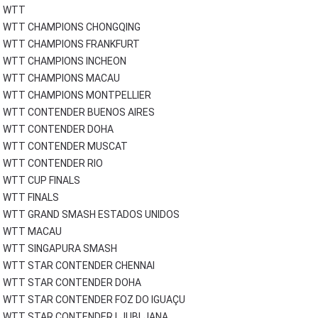
WTT
WTT CHAMPIONS CHONGQING
WTT CHAMPIONS FRANKFURT
WTT CHAMPIONS INCHEON
WTT CHAMPIONS MACAU
WTT CHAMPIONS MONTPELLIER
WTT CONTENDER BUENOS AIRES
WTT CONTENDER DOHA
WTT CONTENDER MUSCAT
WTT CONTENDER RIO
WTT CUP FINALS
WTT FINALS
WTT GRAND SMASH ESTADOS UNIDOS
WTT MACAU
WTT SINGAPURA SMASH
WTT STAR CONTENDER CHENNAI
WTT STAR CONTENDER DOHA
WTT STAR CONTENDER FOZ DO IGUAÇU
WTT STAR CONTENDER LJUBLJANA