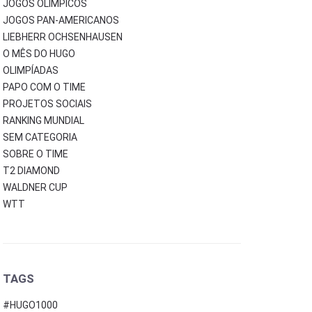
JOGOS OLÍMPICOS
JOGOS PAN-AMERICANOS
LIEBHERR OCHSENHAUSEN
O MÊS DO HUGO
OLIMPÍADAS
PAPO COM O TIME
PROJETOS SOCIAIS
RANKING MUNDIAL
SEM CATEGORIA
SOBRE O TIME
T2 DIAMOND
WALDNER CUP
WTT
TAGS
#HUGO1000