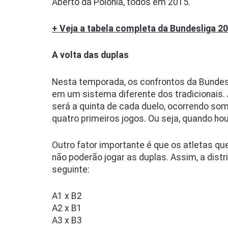
Aberto da Polônia, todos em 2015.
+ Veja a tabela completa da Bundesliga 2
A volta das duplas
Nesta temporada, os confrontos da Bundesli
em um sistema diferente dos tradicionais.
será a quinta de cada duelo, ocorrendo som
quatro primeiros jogos. Ou seja, quando hou
Outro fator importante é que os atletas qu
não poderão jogar as duplas. Assim, a dist
seguinte:
A1 x B2
A2 x B1
A3 x B3