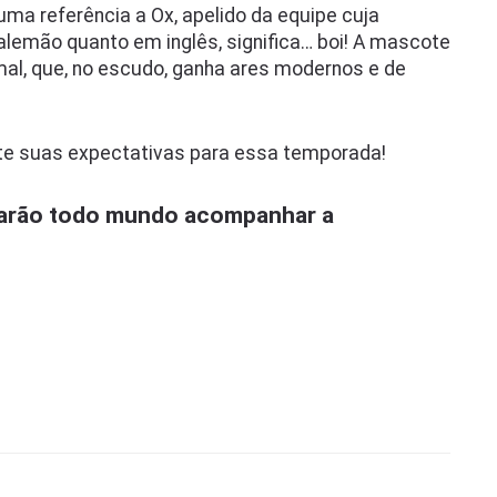
 uma referência a Ox, apelido da equipe cuja
alemão quanto em inglês, significa… boi! A mascote
imal, que, no escudo, ganha ares modernos e de
te suas expectativas para essa temporada!
 farão todo mundo acompanhar a