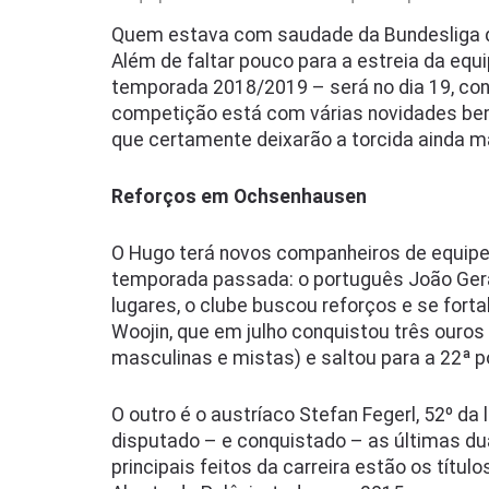
Quem estava com saudade da Bundesliga d
Além de faltar pouco para a estreia da equ
temporada 2018/2019 – será no dia 19, contr
competição está com várias novidades bem
que certamente deixarão a torcida ainda ma
Reforços em Ochsenhausen
O Hugo terá novos companheiros de equipe
temporada passada: o português João Ger
lugares, o clube buscou reforços e se forta
Woojin, que em julho conquistou três ouros 
masculinas e mistas) e saltou para a 22ª p
O outro é o austríaco Stefan Fegerl, 52º da
disputado – e conquistado – as últimas du
principais feitos da carreira estão os títul