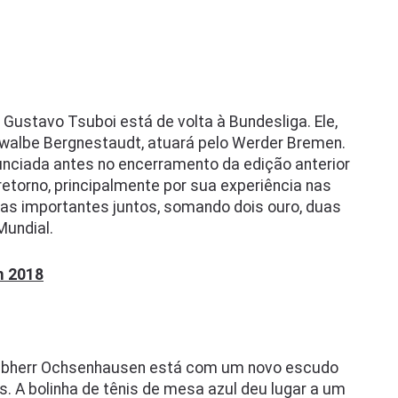
Gustavo Tsuboi está de volta à Bundesliga. Ele,
hwalbe Bergnestaudt, atuará pelo Werder Bremen.
nunciada antes no encerramento da edição anterior
retorno, principalmente por sua experiência nas
tas importantes juntos, somando dois ouro, duas
Mundial.
m 2018
iebherr Ochsenhausen está com um novo escudo
. A bolinha de tênis de mesa azul deu lugar a um