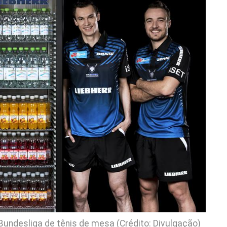
undesliga de tênis de mesa (Crédito: Divulgação)