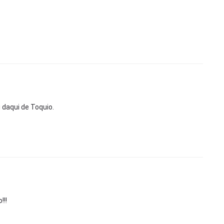
 daqui de Toquio.
!!!