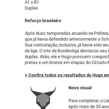
A1 x B1
Duplas
Reforço brasileiro
Após duas temporadas atuando na Polônia, 
que já havia defendido anteriormente o Sc
Sua contratação, inclusive, já havia sido a
da liga. O site da Bundesliga destacou seu 
duplas. Aliás, ele e Hugo possuem conquis
pratas e um bronze em etapas do Circuito 
+ Confira todos os resultados do Hugo e
Novo visual
Para completar, o L
após mais de 20 anos