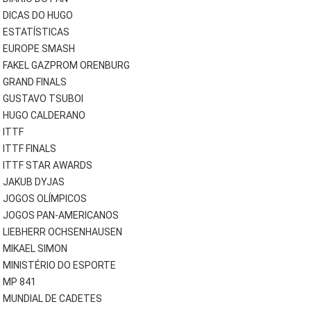
DICAS DO HUGO
ESTATÍSTICAS
EUROPE SMASH
FAKEL GAZPROM ORENBURG
GRAND FINALS
GUSTAVO TSUBOI
HUGO CALDERANO
ITTF
ITTF FINALS
ITTF STAR AWARDS
JAKUB DYJAS
JOGOS OLÍMPICOS
JOGOS PAN-AMERICANOS
LIEBHERR OCHSENHAUSEN
MIKAEL SIMON
MINISTÉRIO DO ESPORTE
MP 841
MUNDIAL DE CADETES