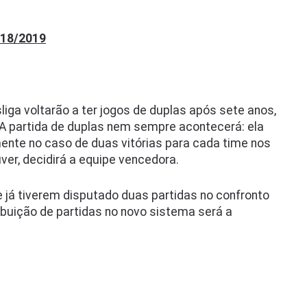
018/2019
ga voltarão a ter jogos de duplas após sete anos,
 A partida de duplas nem sempre acontecerá: ela
ente no caso de duas vitórias para cada time nos
ver, decidirá a equipe vencedora.
e já tiverem disputado duas partidas no confronto
ribuição de partidas no novo sistema será a