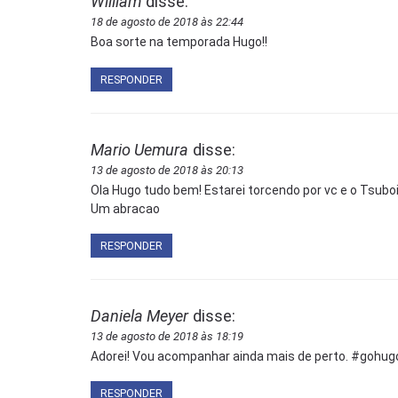
William
disse:
18 de agosto de 2018 às 22:44
Boa sorte na temporada Hugo!!
RESPONDER
Mario Uemura
disse:
13 de agosto de 2018 às 20:13
Ola Hugo tudo bem! Estarei torcendo por vc e o Tsuboi
Um abracao
RESPONDER
Daniela Meyer
disse:
13 de agosto de 2018 às 18:19
Adorei! Vou acompanhar ainda mais de perto. #gohugo
RESPONDER