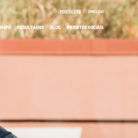
PORTUGUÊS
ENGLISH
TEMPO
RESULTADOS
BLOG
PROJETOS SOCIAIS