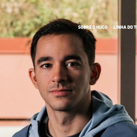
SOBRE O HUGO
LINHA DO 