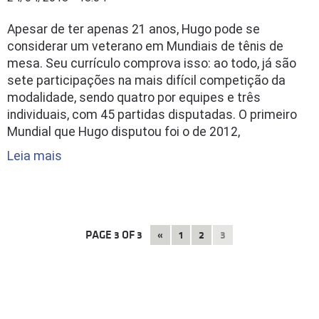
Apesar de ter apenas 21 anos, Hugo pode se
considerar um veterano em Mundiais de tênis de
mesa. Seu currículo comprova isso: ao todo, já são
sete participações na mais difícil competição da
modalidade, sendo quatro por equipes e três
individuais, com 45 partidas disputadas. O primeiro
Mundial que Hugo disputou foi o de 2012,
Leia mais
PAGE
3
OF
3
«
1
2
3