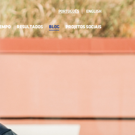
PORTUGUÊS
ENGLISH
TEMPO
RESULTADOS
BLOG
PROJETOS SOCIAIS