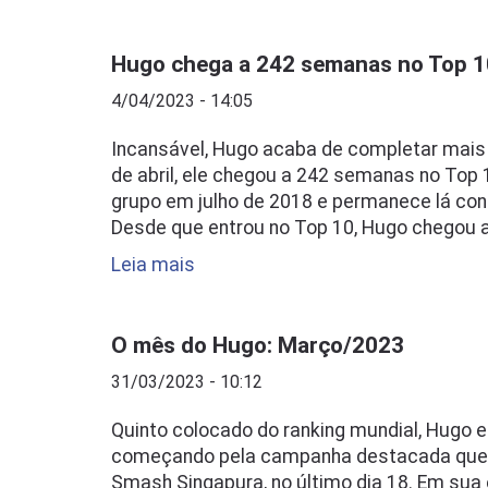
Hugo chega a 242 semanas no Top 10
4/04/2023 - 14:05
Incansável, Hugo acaba de completar mais 
de abril, ele chegou a 242 semanas no Top 1
grupo em julho de 2018 e permanece lá c
Desde que entrou no Top 10, Hugo chegou 
Leia mais
O mês do Hugo: Março/2023
31/03/2023 - 10:12
Quinto colocado do ranking mundial, Hugo
começando pela campanha destacada que 
Smash Singapura, no último dia 18. Em sua