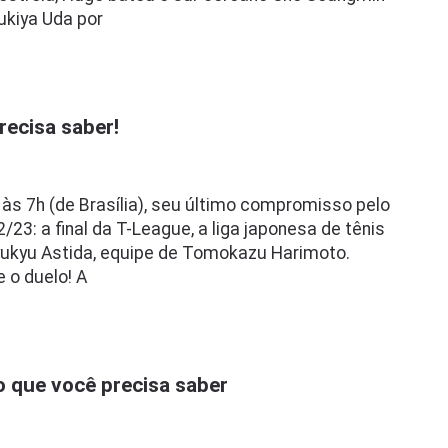
Yukiya Uda por
recisa saber!
, às 7h (de Brasília), seu último compromisso pelo
3: a final da T-League, a liga japonesa de tênis
yukyu Astida, equipe de Tomokazu Harimoto.
 o duelo! A
 que você precisa saber