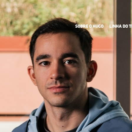
SOBRE O HUGO
LINHA DO 