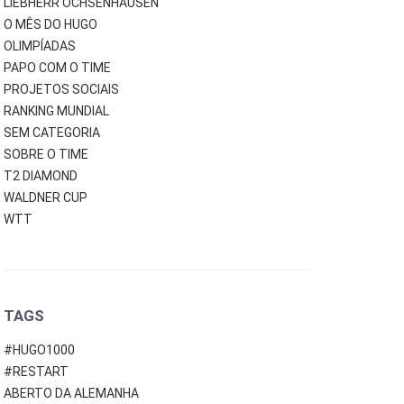
LIEBHERR OCHSENHAUSEN
O MÊS DO HUGO
OLIMPÍADAS
PAPO COM O TIME
PROJETOS SOCIAIS
RANKING MUNDIAL
SEM CATEGORIA
SOBRE O TIME
T2 DIAMOND
WALDNER CUP
WTT
TAGS
#HUGO1000
#RESTART
ABERTO DA ALEMANHA