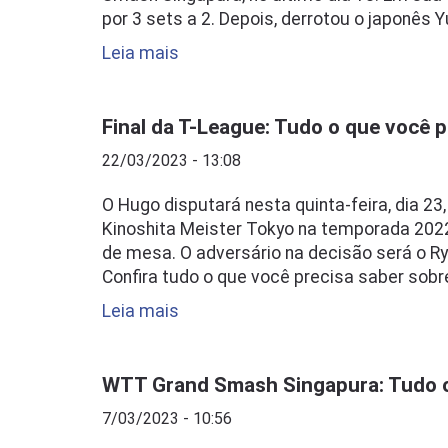
por 3 sets a 2. Depois, derrotou o japonês 
Leia mais
Final da T-League: Tudo o que você p
22/03/2023 - 13:08
O Hugo disputará nesta quinta-feira, dia 23
Kinoshita Meister Tokyo na temporada 2022/2
de mesa. O adversário na decisão será o R
Confira tudo o que você precisa saber sobre
Leia mais
WTT Grand Smash Singapura: Tudo o
7/03/2023 - 10:56