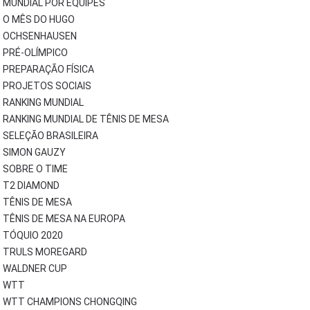
MUNDIAL POR EQUIPES
O MÊS DO HUGO
OCHSENHAUSEN
PRÉ-OLÍMPICO
PREPARAÇÃO FÍSICA
PROJETOS SOCIAIS
RANKING MUNDIAL
RANKING MUNDIAL DE TÊNIS DE MESA
SELEÇÃO BRASILEIRA
SIMON GAUZY
SOBRE O TIME
T2 DIAMOND
TÊNIS DE MESA
TÊNIS DE MESA NA EUROPA
TÓQUIO 2020
TRULS MOREGARD
WALDNER CUP
WTT
WTT CHAMPIONS CHONGQING