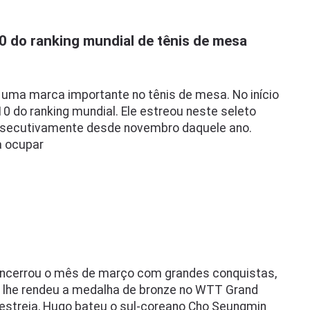
 do ranking mundial de tênis de mesa
uma marca importante no tênis de mesa. No início
0 do ranking mundial. Ele estreou neste seleto
onsecutivamente desde novembro daquele ano.
a ocupar
 encerrou o mês de março com grandes conquistas,
lhe rendeu a medalha de bronze no WTT Grand
 estreia, Hugo bateu o sul-coreano Cho Seungmin