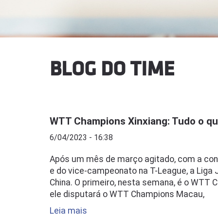
BLOG DO TIME
WTT Champions Xinxiang: Tudo o que
6/04/2023 - 16:38
Após um mês de março agitado, com a con
e do vice-campeonato na T-League, a Liga J
China. O primeiro, nesta semana, é o WTT Ch
ele disputará o WTT Champions Macau,
Leia mais