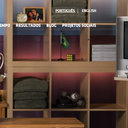
PORTUGUÊS
ENGLISH
TEMPO
RESULTADOS
BLOG
PROJETOS SOCIAIS