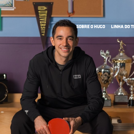
SOBRE O HUGO
LINHA DO 