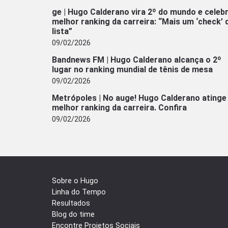
ge | Hugo Calderano vira 2º do mundo e celeb
melhor ranking da carreira: “Mais um ‘check’ 
lista”
09/02/2026
Bandnews FM | Hugo Calderano alcança o 2º
lugar no ranking mundial de tênis de mesa
09/02/2026
Metrópoles | No auge! Hugo Calderano atinge
melhor ranking da carreira. Confira
09/02/2026
Sobre o Hugo
Linha do Tempo
Resultados
Blog do time
Encontre Projetos Sociais