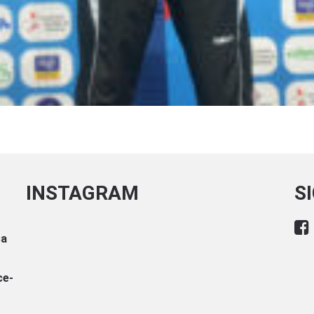
INSTAGRAM
S
sa
ce-