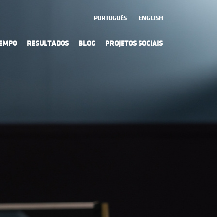
PORTUGUÊS
ENGLISH
TEMPO
RESULTADOS
BLOG
PROJETOS SOCIAIS