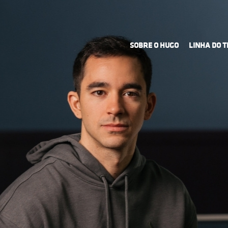
SOBRE O HUGO
LINHA DO 