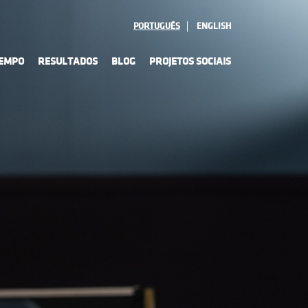
PORTUGUÊS
ENGLISH
TEMPO
RESULTADOS
BLOG
PROJETOS SOCIAIS