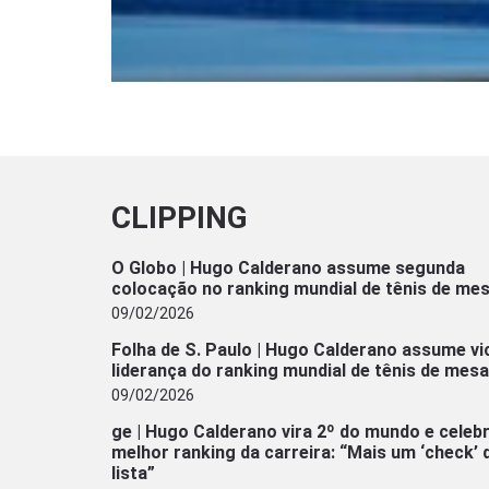
CLIPPING
O Globo | Hugo Calderano assume segunda
colocação no ranking mundial de tênis de me
09/02/2026
Folha de S. Paulo | Hugo Calderano assume vi
liderança do ranking mundial de tênis de mesa
09/02/2026
ge | Hugo Calderano vira 2º do mundo e celeb
melhor ranking da carreira: “Mais um ‘check’ 
lista”