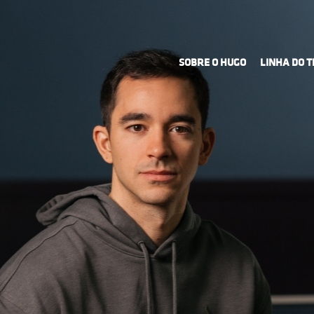
SOBRE O HUGO
LINHA DO 