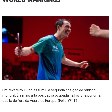
Em fevereiro, Hugo assumiu a segunda posição do ranking
mundial. É a mais alta posição já ocupada na história por uma
atleta de fora da Ásia e da Europa. (Foto: WTT)