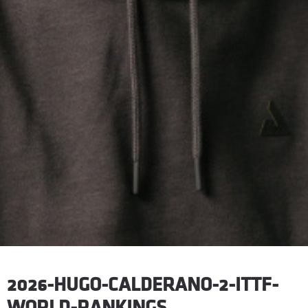
2026-HUGO-CALDERANO-2-ITTF-
WORLD-RANKINGS