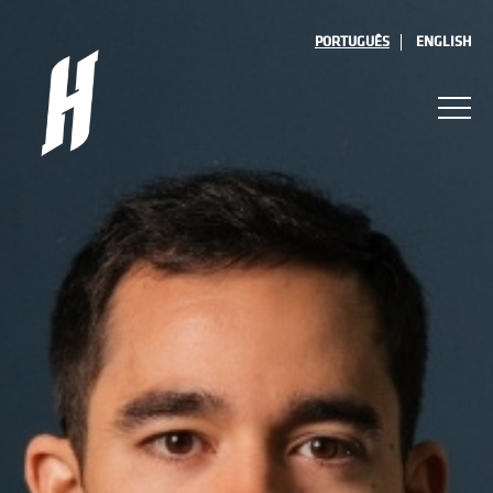
PORTUGUÊS
ENGLISH