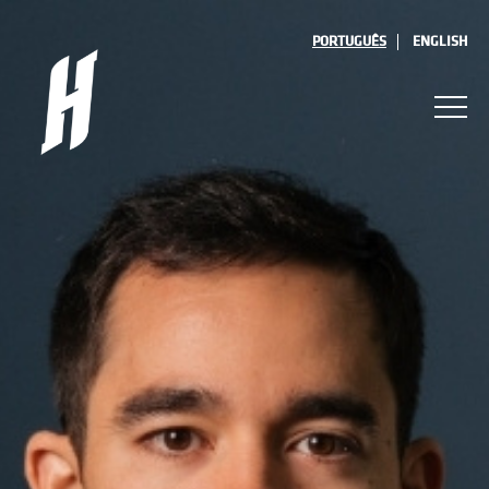
PORTUGUÊS
ENGLISH