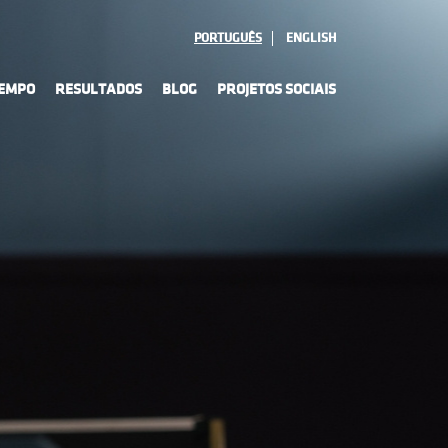
PORTUGUÊS
ENGLISH
TEMPO
RESULTADOS
BLOG
PROJETOS SOCIAIS