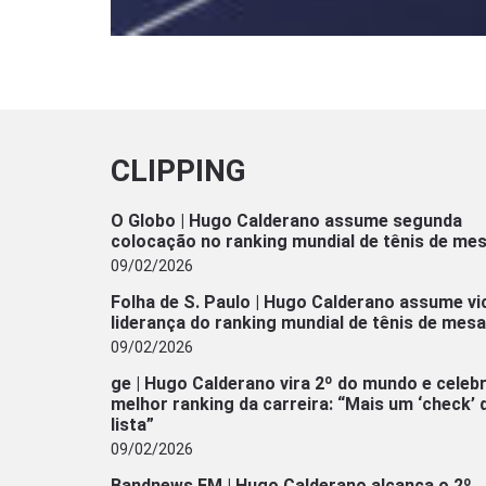
CLIPPING
O Globo | Hugo Calderano assume segunda
colocação no ranking mundial de tênis de me
09/02/2026
Folha de S. Paulo | Hugo Calderano assume vi
liderança do ranking mundial de tênis de mesa
09/02/2026
ge | Hugo Calderano vira 2º do mundo e celeb
melhor ranking da carreira: “Mais um ‘check’ 
lista”
09/02/2026
Bandnews FM | Hugo Calderano alcança o 2º