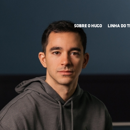
SOBRE O HUGO
LINHA DO 