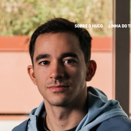
SOBRE O HUGO
LINHA DO 