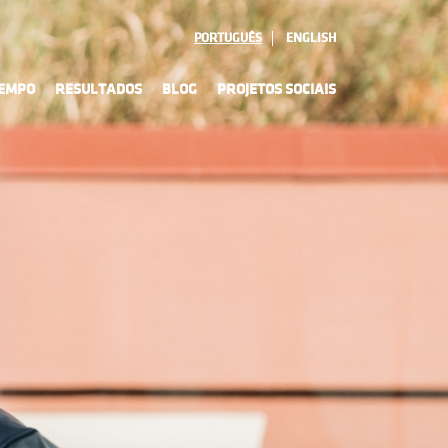
PORTUGUÊS
ENGLISH
TEMPO
RESULTADOS
BLOG
PROJETOS SOCIAIS