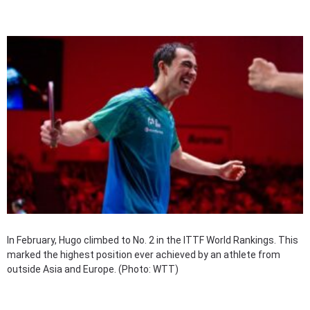
In February, Hugo climbed to No. 2 in the ITTF World Rankings. This
marked the highest position ever achieved by an athlete from
outside Asia and Europe. (Photo: WTT)