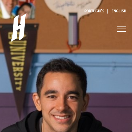
PORTUGUÊS
ENGLISH