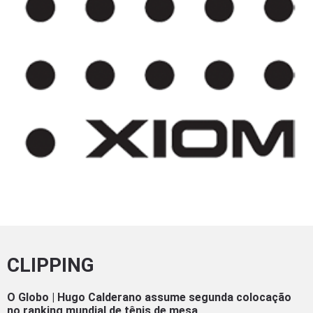
CLIPPING
O Globo | Hugo Calderano assume segunda colocação
no ranking mundial de tênis de mesa