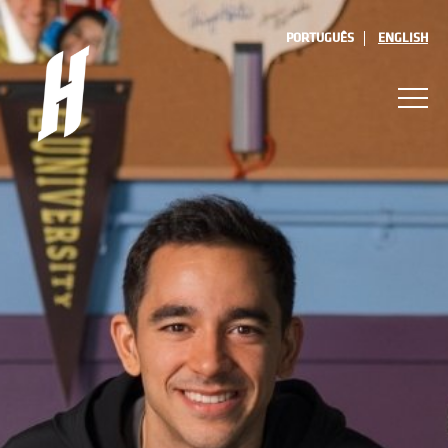
PORTUGUÊS
ENGLISH