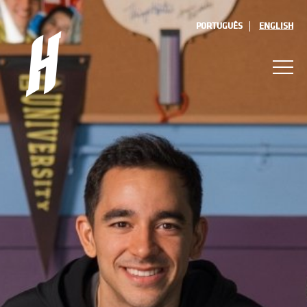
PORTUGUÊS
ENGLISH