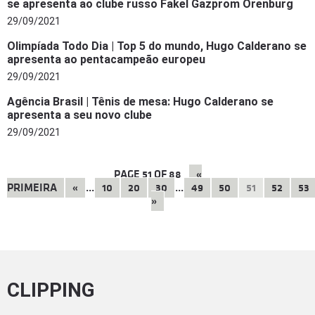
se apresenta ao clube russo Fakel Gazprom Orenburg
29/09/2021
Olimpíada Todo Dia | Top 5 do mundo, Hugo Calderano se
apresenta ao pentacampeão europeu
29/09/2021
Agência Brasil | Tênis de mesa: Hugo Calderano se
apresenta a seu novo clube
29/09/2021
PAGE
51
OF
88
«
PRIMEIRA
«
...
10
20
30
...
49
50
51
52
53
»
CLIPPING