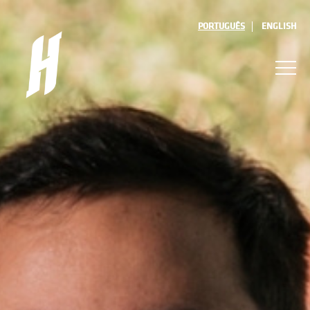
PORTUGUÊS
ENGLISH